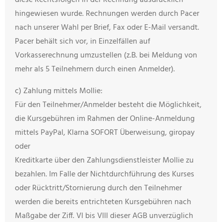
diese Rechtsfolgen in der Rechnung ausdrücklich
hingewiesen wurde. Rechnungen werden durch Pacer
nach unserer Wahl per Brief, Fax oder E-Mail versandt.
Pacer behält sich vor, in Einzelfällen auf
Vorkasserechnung umzustellen (z.B. bei Meldung von
mehr als 5 Teilnehmern durch einen Anmelder).
c) Zahlung mittels Mollie:
Für den Teilnehmer/Anmelder besteht die Möglichkeit,
die Kursgebühren im Rahmen der Online-Anmeldung
mittels PayPal, Klarna SOFORT Überweisung, giropay
oder
Kreditkarte über den Zahlungsdienstleister Mollie zu
bezahlen. Im Falle der Nichtdurchführung des Kurses
oder Rücktritt/Stornierung durch den Teilnehmer
werden die bereits entrichteten Kursgebühren nach
Maßgabe der Ziff. VI bis VIII dieser AGB unverzüglich