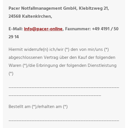
Pacer Notfallmanagement GmbH, Kiebitzweg 21,
24568 Kaltenkirchen,
E-Mail:
info@pacer-online
, Faxnummer: +49 4191 / 50
29 14
Hiermit widerrufe(n) ich/wir (*) den von mir/uns (*)
abgeschlossenen Vertrag über den Kauf der folgenden
Waren (*)/die Erbringung der folgenden Dienstleistung
(*)
___________________________________________
____________________________________
Bestellt am (*)/erhalten am (*)
___________________________________________
____________________________________