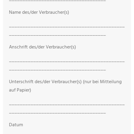
Name des/der Verbraucher(s)
___________________________________________
____________________________________
Anschrift des/der Verbraucher(s)
___________________________________________
____________________________________
Unterschrift des/der Verbraucher(s) (nur bei Mitteilung
auf Papier)
___________________________________________
____________________________________
Datum