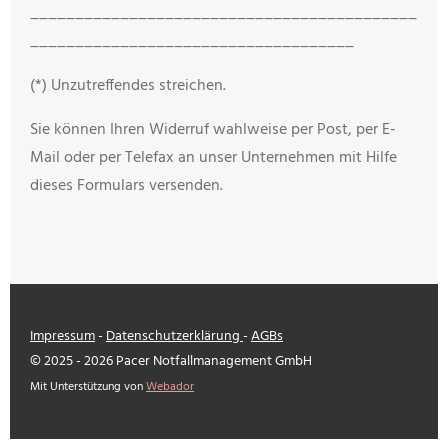
___________________________________________
____________________________________
(*) Unzutreffendes streichen.
Sie können Ihren Widerruf wahlweise per Post, per E-
Mail oder per Telefax an unser Unternehmen mit Hilfe
dieses Formulars versenden.
Impressum
-
Datenschutzerklärung
-
AGBs
© 2025 - 2026 Pacer Notfallmanagement GmbH
Mit Unterstützung von
Webador